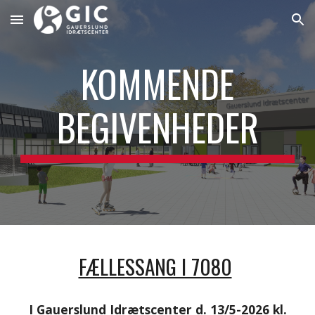
Skip to main content
Skip to navigation
KOMMENDE
BEGIVENHEDER
FÆLLESSANG I 7080
I Gauerslund Idrætscenter d. 13/5-2026 kl.