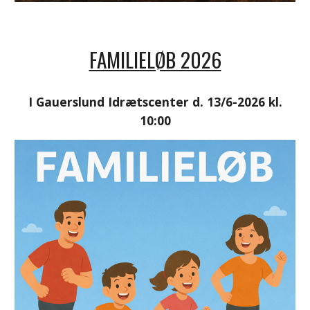
FAMILIELØB 2026
I Gauerslund Idrætscenter d. 13/
6
-2026 kl.
10
:
00