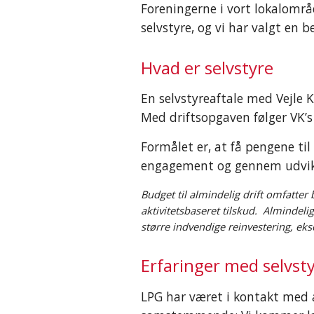
Foreningerne i vort lokalområ
selvstyre, og vi har valgt en b
Hvad er selvstyre
En selvstyreaftale med Vejle K
Med driftsopgaven følger VK’s b
Formålet er, at få pengene til
engagement og gennem udvikli
Budget til almindelig drift omfatter 
aktivitetsbaseret tilskud.  Almindeli
større indvendige reinvestering, eks
Erfaringer med selvst
LPG har været i kontakt med a