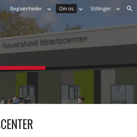
Begivenheder
Om os
Stillinger
ion
SCENTER