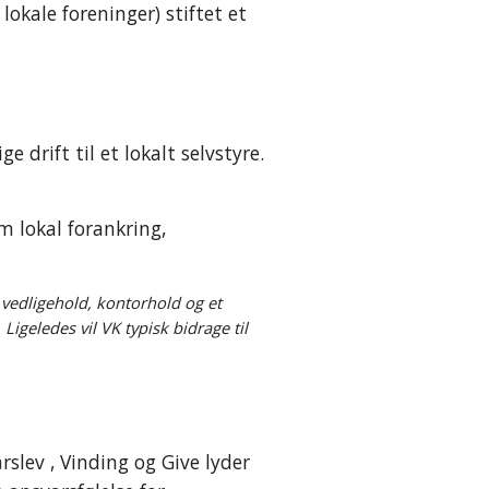
kale foreninger) stiftet et 
drift til et lokalt selvstyre. 
 lokal forankring, 
 vedligehold, kontorhold og et 
Ligeledes vil VK typisk bidrage til 
lev , Vinding og Give lyder 