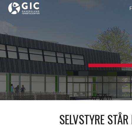
F
Sk
SELVSTYRE STÅR 